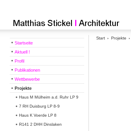
Start
Projekte
Startseite
Aktuell !
Profil
Publikationen
Wettbewerbe
Projekte
Haus M Mülheim a.d. Ruhr LP 9
7 RH Duisburg LP 8-9
Haus K Voerde LP 8
R141 2 DHH Dinslaken